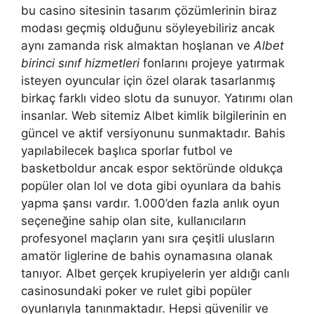
bu casino sitesinin tasarım çözümlerinin biraz
modası geçmiş olduğunu söyleyebiliriz ancak
aynı zamanda risk almaktan hoşlanan ve
Albet
birinci sınıf hizmetleri
fonlarını projeye yatırmak
isteyen oyuncular için özel olarak tasarlanmış
birkaç farklı video slotu da sunuyor. Yatırımı olan
insanlar. Web sitemiz Albet kimlik bilgilerinin en
güncel ve aktif versiyonunu sunmaktadır. Bahis
yapılabilecek başlıca sporlar futbol ve
basketboldur ancak espor sektöründe oldukça
popüler olan lol ve dota gibi oyunlara da bahis
yapma şansı vardır. 1.000’den fazla anlık oyun
seçeneğine sahip olan site, kullanıcıların
profesyonel maçların yanı sıra çeşitli ulusların
amatör liglerine de bahis oynamasına olanak
tanıyor. Albet gerçek krupiyelerin yer aldığı canlı
casinosundaki poker ve rulet gibi popüler
oyunlarıyla tanınmaktadır. Hepsi güvenilir ve