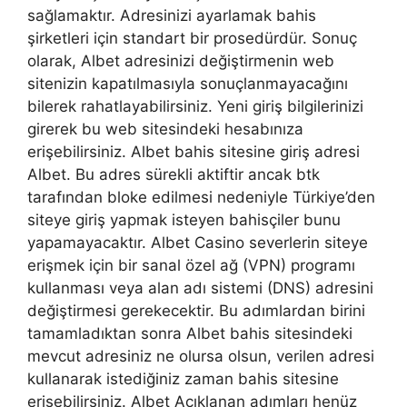
sağlamaktır. Adresinizi ayarlamak bahis
şirketleri için standart bir prosedürdür. Sonuç
olarak, Albet adresinizi değiştirmenin web
sitenizin kapatılmasıyla sonuçlanmayacağını
bilerek rahatlayabilirsiniz. Yeni giriş bilgilerinizi
girerek bu web sitesindeki hesabınıza
erişebilirsiniz. Albet bahis sitesine giriş adresi
Albet. Bu adres sürekli aktiftir ancak btk
tarafından bloke edilmesi nedeniyle Türkiye’den
siteye giriş yapmak isteyen bahisçiler bunu
yapamayacaktır. Albet Casino severlerin siteye
erişmek için bir sanal özel ağ (VPN) programı
kullanması veya alan adı sistemi (DNS) adresini
değiştirmesi gerekecektir. Bu adımlardan birini
tamamladıktan sonra Albet bahis sitesindeki
mevcut adresiniz ne olursa olsun, verilen adresi
kullanarak istediğiniz zaman bahis sitesine
erişebilirsiniz. Albet Açıklanan adımları henüz