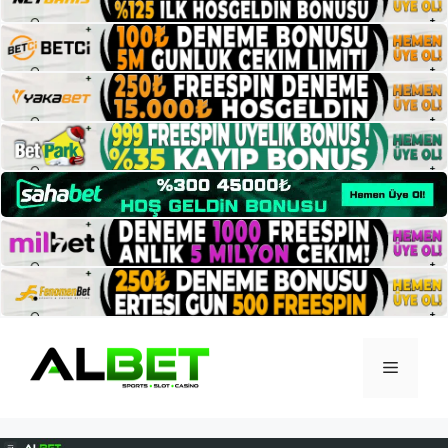
İçeriğe
atla
Menü