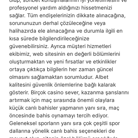
olup, sohbet konuşmalarının iyi yönetilmesini ve
profesyonel yardım aldığınızı hissetmenizi
sağlar. Tüm endişelerinizin dikkate alınacağına,
sorununuzun derhal çözüleceğine veya
halihazırda ele alınacağına ve durumla ilgili en
kısa sürede bilgilendirileceğinize
güvenebilirsiniz. Ayrıca müşteri hizmetleri
ekibimiz, web sitesinin en değerli bölümlerini
oluşturmaktan ve yeni fırsatlar ve etkinlikler
ortaya çıktıkça bilgilerin her zaman güncel
olmasını sağlamaktan sorumludur. Albet
kalitesini güvenlik önlemlerine bağlı kalarak
gösterir. Birçok casino sever, kazanma şanslarını
artırmak için maç sırasında önemli olaylara
küçük canlı bahisler yapmanın yanı sıra, maç
öncesinde bahis oynamayı tercih ediyor.
Geleneksel sporların yanı sıra çok çeşitli spor
dallarına yönelik canlı bahis seçenekleri de