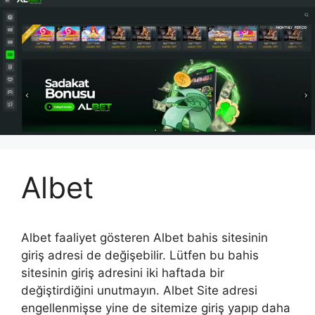
Albet
Albet faaliyet gösteren Albet bahis sitesinin
giriş adresi de değişebilir. Lütfen bu bahis
sitesinin giriş adresini iki haftada bir
değiştirdiğini unutmayın. Albet Site adresi
engellenmişse yine de sitemize giriş yapıp daha