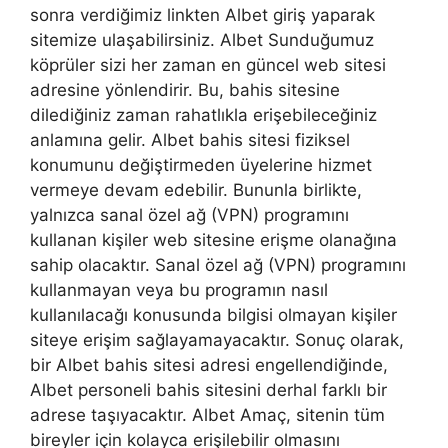
sonra verdiğimiz linkten Albet giriş yaparak
sitemize ulaşabilirsiniz. Albet Sunduğumuz
köprüler sizi her zaman en güncel web sitesi
adresine yönlendirir. Bu, bahis sitesine
dilediğiniz zaman rahatlıkla erişebileceğiniz
anlamına gelir. Albet bahis sitesi fiziksel
konumunu değiştirmeden üyelerine hizmet
vermeye devam edebilir. Bununla birlikte,
yalnızca sanal özel ağ (VPN) programını
kullanan kişiler web sitesine erişme olanağına
sahip olacaktır. Sanal özel ağ (VPN) programını
kullanmayan veya bu programın nasıl
kullanılacağı konusunda bilgisi olmayan kişiler
siteye erişim sağlayamayacaktır. Sonuç olarak,
bir Albet bahis sitesi adresi engellendiğinde,
Albet personeli bahis sitesini derhal farklı bir
adrese taşıyacaktır. Albet Amaç, sitenin tüm
bireyler için kolayca erişilebilir olmasını