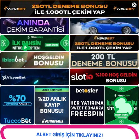
×
ALBET GİRİŞ İÇİN TIKLAYINIZ!