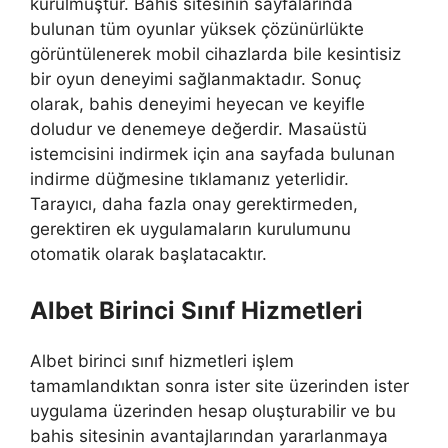
kurulmuştur. Bahis sitesinin sayfalarında
bulunan tüm oyunlar yüksek çözünürlükte
görüntülenerek mobil cihazlarda bile kesintisiz
bir oyun deneyimi sağlanmaktadır. Sonuç
olarak, bahis deneyimi heyecan ve keyifle
doludur ve denemeye değerdir. Masaüstü
istemcisini indirmek için ana sayfada bulunan
indirme düğmesine tıklamanız yeterlidir.
Tarayıcı, daha fazla onay gerektirmeden,
gerektiren ek uygulamaların kurulumunu
otomatik olarak başlatacaktır.
Albet Birinci Sınıf Hizmetleri
Albet birinci sınıf hizmetleri işlem
tamamlandıktan sonra ister site üzerinden ister
uygulama üzerinden hesap oluşturabilir ve bu
bahis sitesinin avantajlarından yararlanmaya