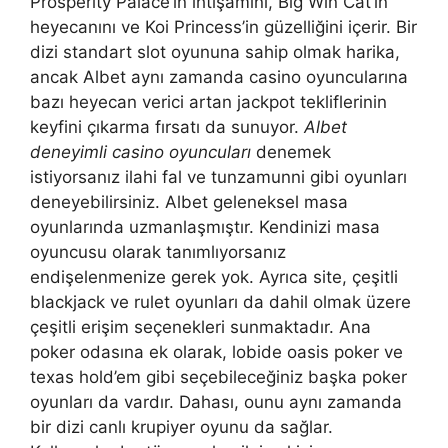
Prosperity Palace’ın ihtişamını, Big Win Cat’in
heyecanını ve Koi Princess’in güzelliğini içerir. Bir
dizi standart slot oyununa sahip olmak harika,
ancak Albet aynı zamanda casino oyuncularına
bazı heyecan verici artan jackpot tekliflerinin
keyfini çıkarma fırsatı da sunuyor.
Albet
deneyimli casino oyuncuları
denemek
istiyorsanız ilahi fal ve tunzamunni gibi oyunları
deneyebilirsiniz. Albet geleneksel masa
oyunlarında uzmanlaşmıştır. Kendinizi masa
oyuncusu olarak tanımlıyorsanız
endişelenmenize gerek yok. Ayrıca site, çeşitli
blackjack ve rulet oyunları da dahil olmak üzere
çeşitli erişim seçenekleri sunmaktadır. Ana
poker odasına ek olarak, lobide oasis poker ve
texas hold’em gibi seçebileceğiniz başka poker
oyunları da vardır. Dahası, ounu aynı zamanda
bir dizi canlı krupiyer oyunu da sağlar.