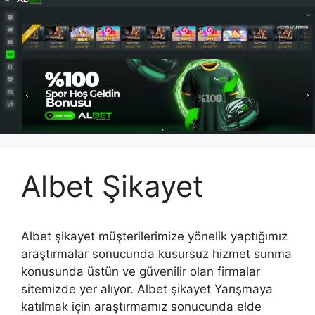
Albet Şikayet
Albet şikayet müşterilerimize yönelik yaptığımız
araştırmalar sonucunda kusursuz hizmet sunma
konusunda üstün ve güvenilir olan firmalar
sitemizde yer alıyor. Albet şikayet Yarışmaya
katılmak için araştırmamız sonucunda elde