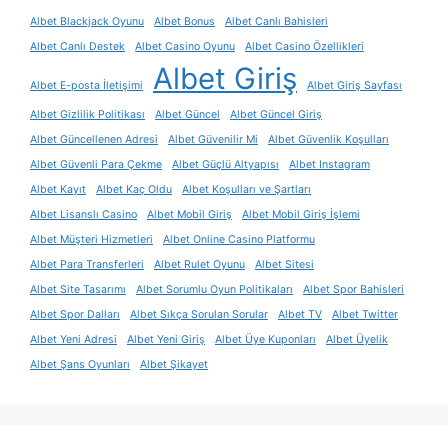
Albet Blackjack Oyunu
Albet Bonus
Albet Canlı Bahisleri
Albet Canlı Destek
Albet Casino Oyunu
Albet Casino Özellikleri
Albet Giriş
Albet E-posta İletişimi
Albet Giriş Sayfası
Albet Gizlilik Politikası
Albet Güncel
Albet Güncel Giriş
Albet Güncellenen Adresi
Albet Güvenilir Mi
Albet Güvenlik Koşulları
Albet Güvenli Para Çekme
Albet Güçlü Altyapısı
Albet Instagram
Albet Kayıt
Albet Kaç Oldu
Albet Koşulları ve Şartları
Albet Lisanslı Casino
Albet Mobil Giriş
Albet Mobil Giriş İşlemi
Albet Müşteri Hizmetleri
Albet Online Casino Platformu
Albet Para Transferleri
Albet Rulet Oyunu
Albet Sitesi
Albet Site Tasarımı
Albet Sorumlu Oyun Politikaları
Albet Spor Bahisleri
Albet Spor Dalları
Albet Sıkça Sorulan Sorular
Albet TV
Albet Twitter
Albet Yeni Adresi
Albet Yeni Giriş
Albet Üye Kuponları
Albet Üyelik
Albet Şans Oyunları
Albet Şikayet