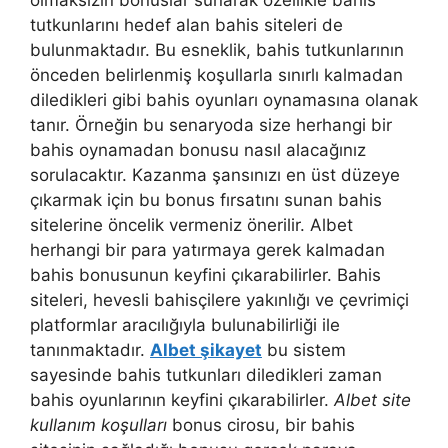
tutkunlarını hedef alan bahis siteleri de
bulunmaktadır. Bu esneklik, bahis tutkunlarının
önceden belirlenmiş koşullarla sınırlı kalmadan
diledikleri gibi bahis oyunları oynamasına olanak
tanır. Örneğin bu senaryoda size herhangi bir
bahis oynamadan bonusu nasıl alacağınız
sorulacaktır. Kazanma şansınızı en üst düzeye
çıkarmak için bu bonus fırsatını sunan bahis
sitelerine öncelik vermeniz önerilir. Albet
herhangi bir para yatırmaya gerek kalmadan
bahis bonusunun keyfini çıkarabilirler. Bahis
siteleri, hevesli bahisçilere yakınlığı ve çevrimiçi
platformlar aracılığıyla bulunabilirliği ile
tanınmaktadır.
Albet şikayet
bu sistem
sayesinde bahis tutkunları diledikleri zaman
bahis oyunlarının keyfini çıkarabilirler.
Albet site
kullanım koşulları
bonus cirosu, bir bahis