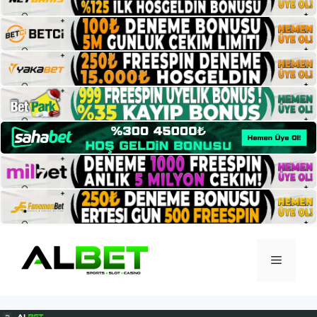
İçeriğe
atla
Menü