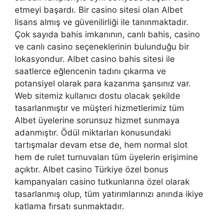
etmeyi başardı. Bir casino sitesi olan Albet
lisans almış ve güvenilirliği ile tanınmaktadır.
Çok sayıda bahis imkanının, canlı bahis, casino
ve canlı casino seçeneklerinin bulunduğu bir
lokasyondur. Albet casino bahis sitesi ile
saatlerce eğlencenin tadını çıkarma ve
potansiyel olarak para kazanma şansınız var.
Web sitemiz kullanıcı dostu olacak şekilde
tasarlanmıştır ve müşteri hizmetlerimiz tüm
Albet üyelerine sorunsuz hizmet sunmaya
adanmıştır. Ödül miktarları konusundaki
tartışmalar devam etse de, hem normal slot
hem de rulet turnuvaları tüm üyelerin erişimine
açıktır. Albet casino Türkiye özel bonus
kampanyaları casino tutkunlarına özel olarak
tasarlanmış olup, tüm yatırımlarınızı anında ikiye
katlama fırsatı sunmaktadır.