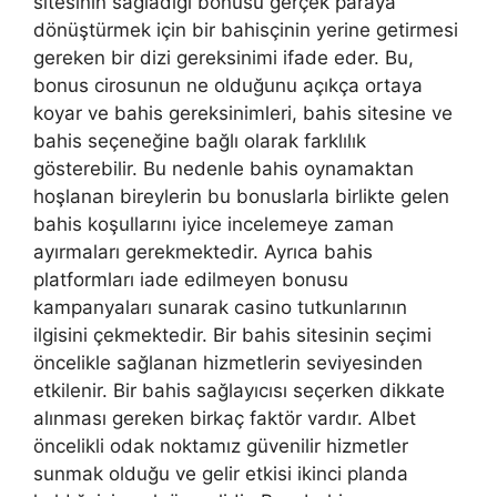
sitesinin sağladığı bonusu gerçek paraya
dönüştürmek için bir bahisçinin yerine getirmesi
gereken bir dizi gereksinimi ifade eder. Bu,
bonus cirosunun ne olduğunu açıkça ortaya
koyar ve bahis gereksinimleri, bahis sitesine ve
bahis seçeneğine bağlı olarak farklılık
gösterebilir. Bu nedenle bahis oynamaktan
hoşlanan bireylerin bu bonuslarla birlikte gelen
bahis koşullarını iyice incelemeye zaman
ayırmaları gerekmektedir. Ayrıca bahis
platformları iade edilmeyen bonusu
kampanyaları sunarak casino tutkunlarının
ilgisini çekmektedir. Bir bahis sitesinin seçimi
öncelikle sağlanan hizmetlerin seviyesinden
etkilenir. Bir bahis sağlayıcısı seçerken dikkate
alınması gereken birkaç faktör vardır. Albet
öncelikli odak noktamız güvenilir hizmetler
sunmak olduğu ve gelir etkisi ikinci planda