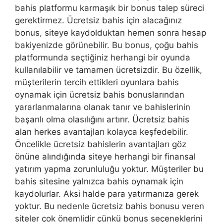
bahis platformu karmaşık bir bonus talep süreci
gerektirmez. Ücretsiz bahis için alacağınız
bonus, siteye kaydolduktan hemen sonra hesap
bakiyenizde görünebilir. Bu bonus, çoğu bahis
platformunda seçtiğiniz herhangi bir oyunda
kullanılabilir ve tamamen ücretsizdir. Bu özellik,
müşterilerin tercih ettikleri oyunlara bahis
oynamak için ücretsiz bahis bonuslarından
yararlanmalarına olanak tanır ve bahislerinin
başarılı olma olasılığını artırır. Ücretsiz bahis
alan herkes avantajları kolayca keşfedebilir.
Öncelikle ücretsiz bahislerin avantajları göz
önüne alındığında siteye herhangi bir finansal
yatırım yapma zorunluluğu yoktur. Müşteriler bu
bahis sitesine yalnızca bahis oynamak için
kaydolurlar. Aksi halde para yatırmanıza gerek
yoktur. Bu nedenle ücretsiz bahis bonusu veren
siteler çok önemlidir çünkü bonus seçeneklerini